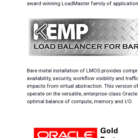
award winning LoadMaster family of application 
Bare metal installation of LMOS provides compre
availability, security, workflow visibility and tr
impacts from virtual abstraction. This version o
operate on the versatile, enterprise-class Oracl
optimal balance of compute, memory and I/O.