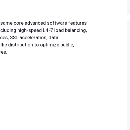
e same core advanced software features
ncluding high-speed L4-7 load balancing,
ces, SSL acceleration, data
ic distribution to optimize public,
res.