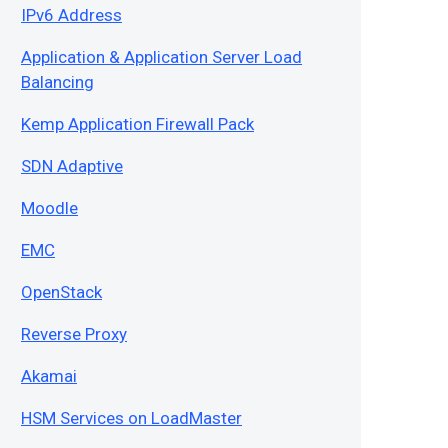
IPv6 Address
Application & Application Server Load
Balancing
Kemp Application Firewall Pack
SDN Adaptive
Moodle
EMC
OpenStack
Reverse Proxy
Akamai
HSM Services on LoadMaster