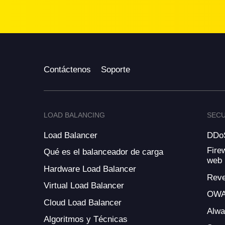
Contáctenos
Soporte
LOAD BALANCING
SECU
Load Balancer
DDoS
Fire
Qué es el balanceador de carga
web
Hardware Load Balancer
Reve
Virtual Load Balancer
OWA
Cloud Load Balancer
Alw
Algoritmos y Técnicas