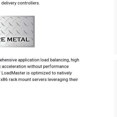
delivery controllers.
hensive application load balancing, high
affic acceleration without performance
f LoadMaster is optimized to natively
e x86 rack mount servers leveraging their