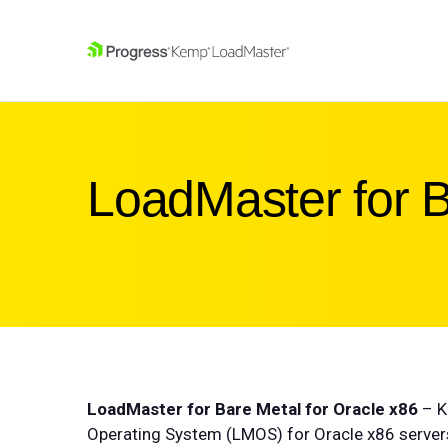
SKIP NAVIGATION
LoadMaster for B
LoadMaster for Bare Metal for Oracle x86
– K
Operating System (LMOS) for Oracle x86 server