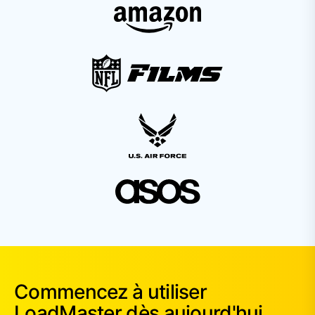
Commencez à utiliser
LoadMaster dès aujourd'hui