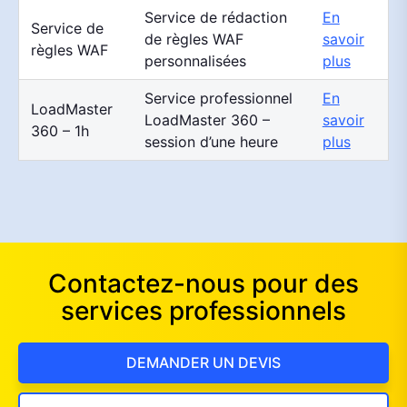
Service de rédaction
En
Service de
de règles WAF
savoir
règles WAF
personnalisées
plus
Service professionnel
En
LoadMaster
LoadMaster 360 –
savoir
360 – 1h
session d’une heure
plus
Contactez-nous pour des
services professionnels
DEMANDER UN DEVIS