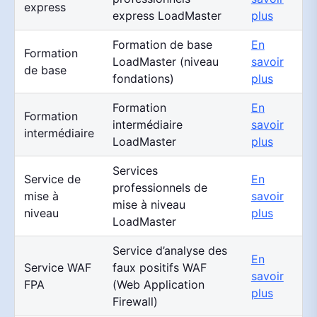
express
express LoadMaster
plus
Formation de base
En
Formation
LoadMaster (niveau
savoir
de base
fondations)
plus
Formation
En
Formation
intermédiaire
savoir
intermédiaire
LoadMaster
plus
Services
Service de
En
professionnels de
mise à
savoir
mise à niveau
niveau
plus
LoadMaster
Service d’analyse des
En
Service WAF
faux positifs WAF
savoir
FPA
(Web Application
plus
Firewall)