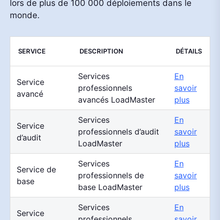
lors de plus de 100 000 déploiements dans le
monde.
SERVICE
DESCRIPTION
DÉTAILS
Services
En
Service
professionnels
savoir
avancé
avancés LoadMaster
plus
Services
En
Service
professionnels d’audit
savoir
d’audit
LoadMaster
plus
Services
En
Service de
professionnels de
savoir
base
base LoadMaster
plus
Services
En
Service
professionnels
savoir