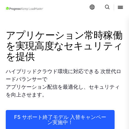
SKIP NAVIGATION
アプリケーション常時稼働
を実現
高度なセキュリティ
を提供
ハイブリッドクラウド環境に対応できる 次世代ロ
ードバランサーで
アプリケーション配信を最適化し、セキュリティ
を向上させます。
F5 サポート終了モデル 入替キャンペー
ン実施中！