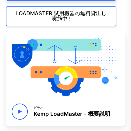
LOADMASTER 試用機器の無料貸出し
実施中 !
ビデオ
Kemp LoadMaster - 概要説明