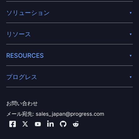
ソリューション
リソース
RESOURCES
プログレス
お問い合わせ
メール宛先: sales_japan@progress.com