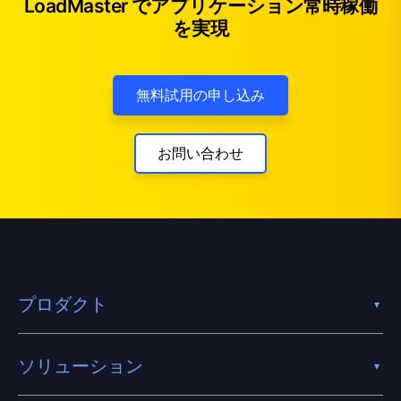
LoadMaster でアプリケーション常時稼働
を実現
無料試用の申し込み
お問い合わせ
プロダクト
ソリューション