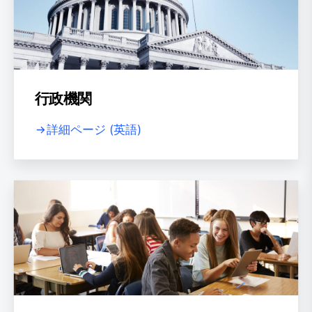
行政機関
詳細ページ (英語)