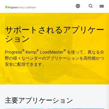
SKIP NAVIGATION
サポートされるアプリケー
ション
®
®
®
Progress
Kemp
LoadMaster
を使って、異なる分
野の様々なベンダーのアプリケーションを高性能かつ
安全に配信できます。
主要アプリケーション