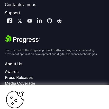
Contactez-nous
Support
Kemp is part of the Progress product portfolio. Progress is the leading
provider of application development and digital experience technologies.
About Us
Awards
Press Releases
Media Coverage
Careers
Offices
Copyright © 2026 Progress Software Corporation and/or its