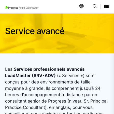
SKIP NAVIGATION
Service avancé
Les
Services professionnels avancés
LoadMaster (SRV-ADV)
(« Services ») sont
conçus pour des environnements de taille
moyenne à grande. Ils comprennent jusqu’à 24
heures d’accompagnement à distance par un
consultant senior de Progress (niveau Sr. Principal
Practice Consultant), en anglais, pour vous
conseiller et vous assister sur tout ou partie des