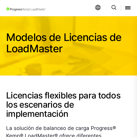
SKIP NAVIGATION
Modelos de Licencias de
LoadMaster
Licencias flexibles para todos
los escenarios de
implementación
La solución de balanceo de carga Progress®
Kemp® LoadMaster® ofrece diferentes