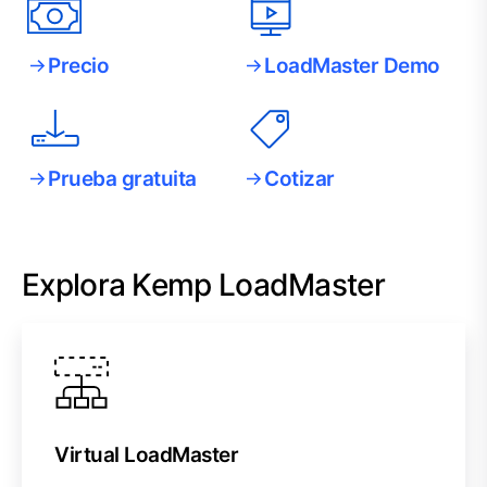
Precio
LoadMaster Demo
Prueba gratuita
Cotizar
Explora Kemp LoadMaster
Virtual LoadMaster