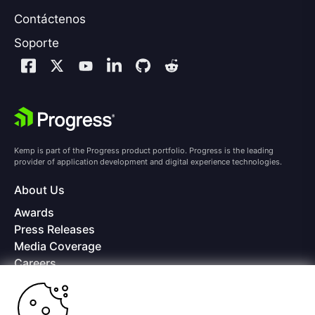
Contáctenos
Soporte
Kemp is part of the Progress product portfolio. Progress is the leading
provider of application development and digital experience technologies.
About Us
Awards
Press Releases
Media Coverage
Careers
Offices
Copyright © 2026 Progress Software Corporation and/or its