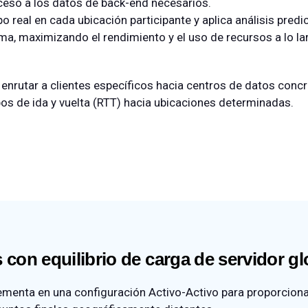
ceso a los datos de back-end necesarios.
 real en cada ubicación participante y aplica análisis predi
ma, maximizando el rendimiento y el uso de recursos a lo la
a enrutar a clientes específicos hacia centros de datos con
os de ida y vuelta (RTT) hacia ubicaciones determinadas.
 con equilibrio de carga de servidor gl
menta en una configuración Activo-Activo para proporcionar