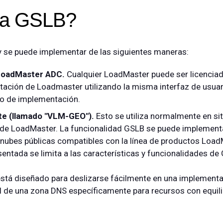
ta GSLB?
 se puede implementar de las siguientes maneras:
LoadMaster ADC.
Cualquier LoadMaster puede ser licenciad
ación de Loadmaster utilizando la misma interfaz de usuar
io de implementación.
nte (llamado "VLM-GEO").
Esto se utiliza normalmente en si
de LoadMaster. La funcionalidad GSLB se puede implementar
nubes públicas compatibles con la línea de productos Load
sentada se limita a las características y funcionalidades de
stá diseñado para deslizarse fácilmente en una implement
l de una zona DNS específicamente para recursos con equili