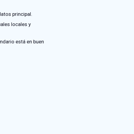
atos principal.
ales locales y
undario está en buen