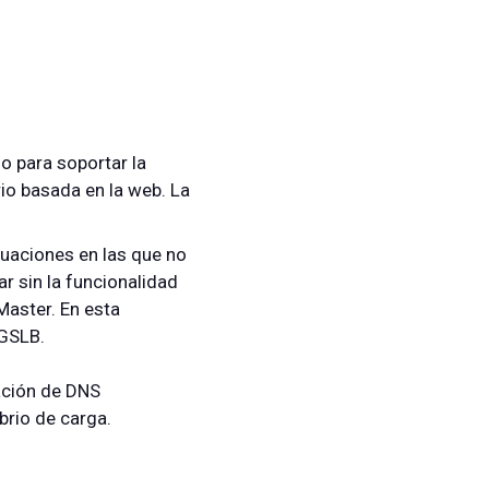
o para soportar la
io basada en la web. La
tuaciones en las que no
 sin la funcionalidad
Master. En esta
 GSLB.
ación de DNS
brio de carga.