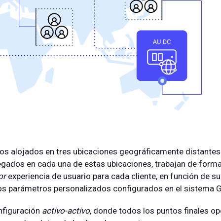
os alojados en tres ubicaciones geográficamente distantes: E
egados en cada una de estas ubicaciones, trabajan de forma
or
experiencia de usuario para cada cliente, en función de su
r los parámetros personalizados configurados en el sistema 
figuración
activo-activo
, donde todos los puntos finales o