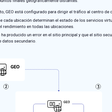
puntos finales geográficamente distantes.
 GEO está configurado para dirigir el tráfico al centro de d
 cada ubicación determinan el estado de los servicios virtu
l rendimiento en todas las ubicaciones.
 producido un error en el sitio principal y que el sitio sec
de datos secundario.