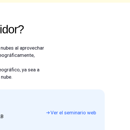
idor?
y nubes al aprovechar
 geográficamente,
ográfico, ya sea a
 nube.
Ver el seminario web
LB