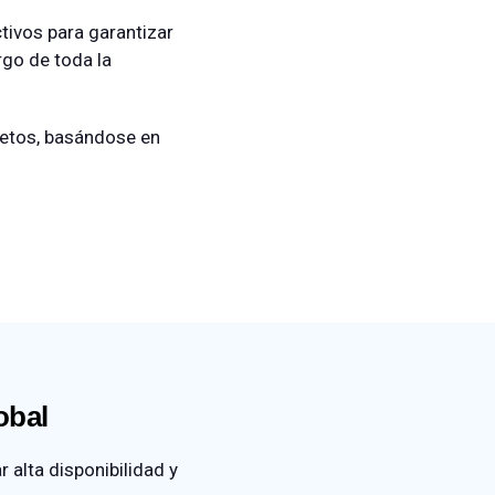
ctivos para garantizar
rgo de toda la
cretos, basándose en
obal
 alta disponibilidad y