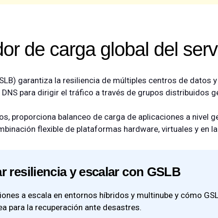
r de carga global del serv
LB) garantiza la resiliencia de múltiples centros de datos 
 DNS para dirigir el tráfico a través de grupos distribuidos
s, proporciona balanceo de carga de aplicaciones a nivel ge
ombinación flexible de plataformas hardware, virtuales y en la
 resiliencia y escalar con GSLB
iones a escala en entornos híbridos y multinube y cómo GS
ea para la recuperación ante desastres.