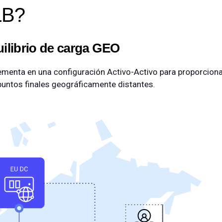
LB?
uilibrio de carga GEO
menta en una configuración Activo-Activo para proporcionar
puntos finales geográficamente distantes.