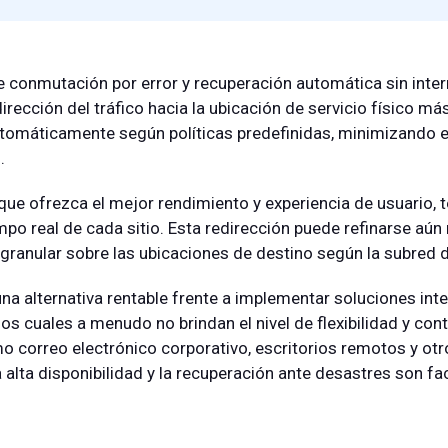
e conmutación por error y recuperación automática sin inter
irección del tráfico hacia la ubicación de servicio físico má
e automáticamente según políticas predefinidas, minimizando 
.
ón que ofrezca el mejor rendimiento y experiencia de usuario, 
tiempo real de cada sitio. Esta redirección puede refinarse 
granular sobre las ubicaciones de destino según la subred de
na alternativa rentable frente a implementar soluciones in
os cuales a menudo no brindan el nivel de flexibilidad y cont
mo correo electrónico corporativo, escritorios remotos y ot
a alta disponibilidad y la recuperación ante desastres son fa