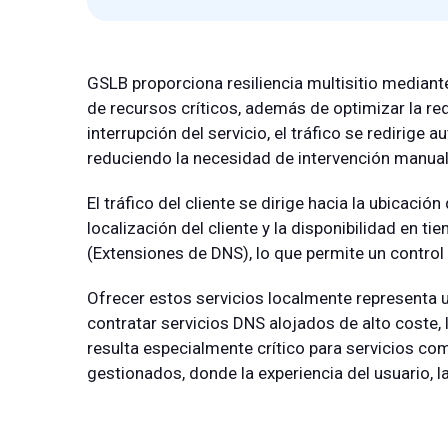
GSLB proporciona resiliencia multisitio mediant
de recursos críticos, además de optimizar la red
interrupción del servicio, el tráfico se redirig
reduciendo la necesidad de intervención manual
El tráfico del cliente se dirige hacia la ubicaci
localización del cliente y la disponibilidad en 
(Extensiones de DNS), lo que permite un control 
Ofrecer estos servicios localmente representa u
contratar servicios DNS alojados de alto coste, l
resulta especialmente crítico para servicios co
gestionados, donde la experiencia del usuario, l