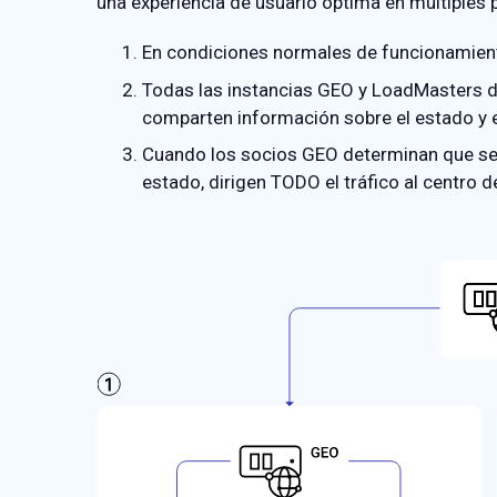
una experiencia de usuario óptima en múltiples 
En condiciones normales de funcionamiento,
Todas las instancias GEO y LoadMasters de
comparten información sobre el estado y e
Cuando los socios GEO determinan que se ha
estado, dirigen TODO el tráfico al centro 