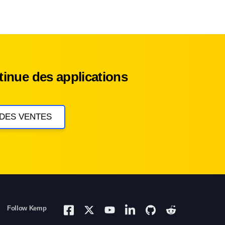
inue des applications
 DES VENTES
Follow Kemp