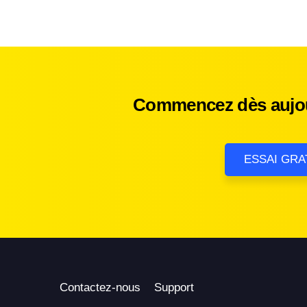
Commencez dès aujour
ESSAI GRA
Contactez-nous
Support