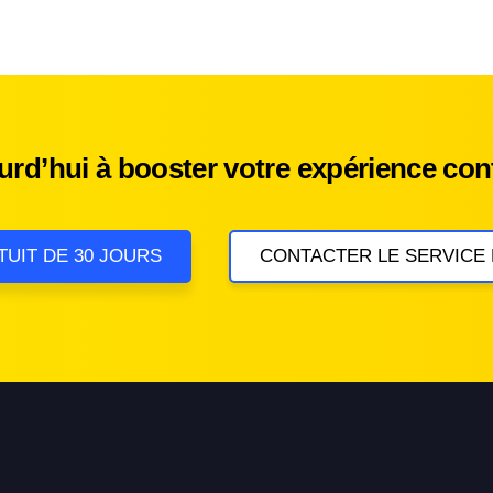
d’hui à booster votre expérience cont
TUIT DE 30 JOURS
CONTACTER LE SERVICE