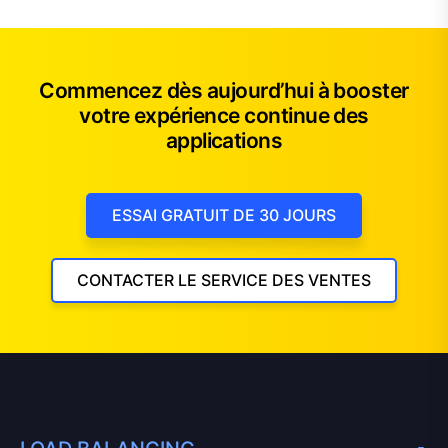
Commencez dès aujourd’hui à booster
votre expérience continue des
applications
ESSAI GRATUIT DE 30 JOURS
CONTACTER LE SERVICE DES VENTES