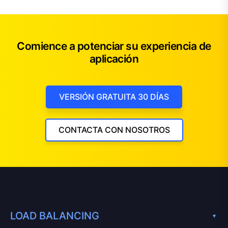
Comience a potenciar su experiencia de
aplicación
VERSIÓN GRATUITA 30 DÍAS
CONTACTA CON NOSOTROS
LOAD BALANCING