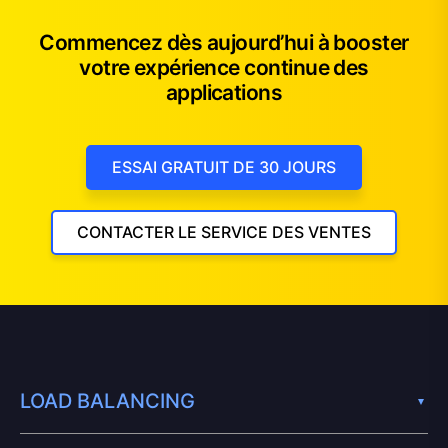
Commencez dès aujourd’hui à booster
votre expérience continue des
applications
ESSAI GRATUIT DE 30 JOURS
CONTACTER LE SERVICE DES VENTES
LOAD BALANCING