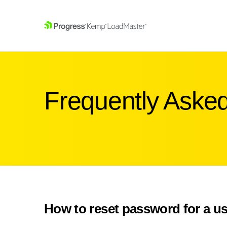
SKIP NAVIGATION
Frequently Aske
How to reset password for a u