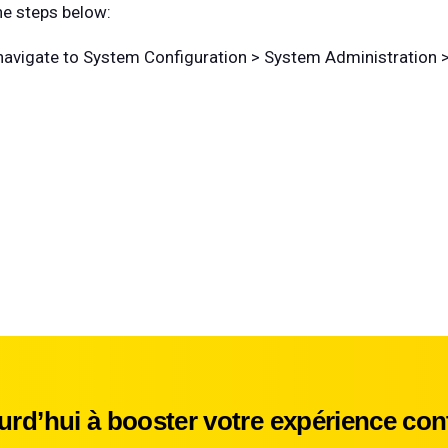
he steps below:
navigate to System Configuration > System Administration
d’hui à booster votre expérience cont