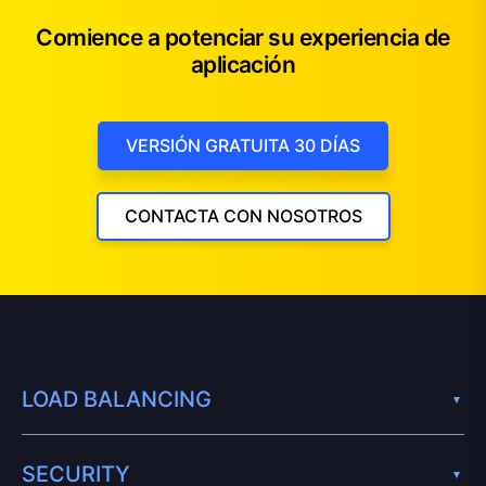
Comience a potenciar su experiencia de
aplicación
VERSIÓN GRATUITA 30 DÍAS
CONTACTA CON NOSOTROS
LOAD BALANCING
SECURITY