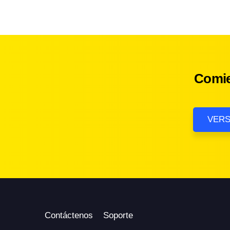
Comie
VERS
Contáctenos
Soporte