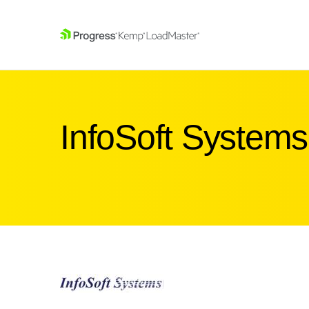
SKIP NAVIGATION
InfoSoft Systems