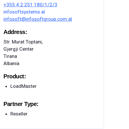
+355 4 2 251 180/1/2/3
infosoftsystems.al
infosoft@infosoftgroup.com.al
Address:
Str. Murat Toptani,
Gjergji Center
Tirana
Albania
Product:
LoadMaster
Partner Type:
Reseller