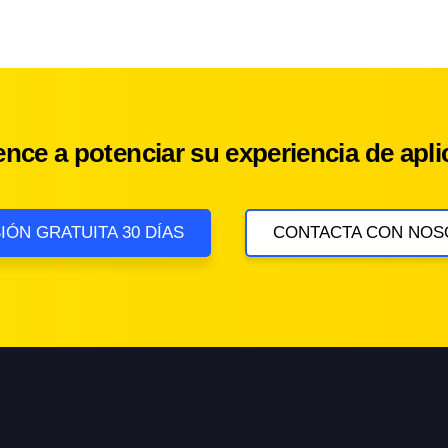
nce a potenciar su experiencia de apli
IÓN GRATUITA 30 DÍAS
CONTACTA CON NOS