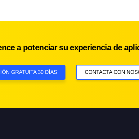
nce a potenciar su experiencia de apli
IÓN GRATUITA 30 DÍAS
CONTACTA CON NOS