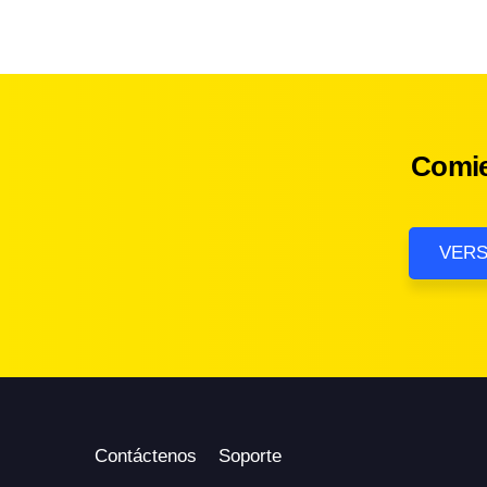
Comie
VERS
Contáctenos
Soporte