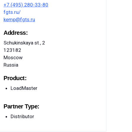
+7 (495) 280-33-80
fgts.ru/
kemp@fgts.ru
Address:
Schukinskaya st., 2
123182
Moscow
Russia
Product:
LoadMaster
Partner Type:
Distributor