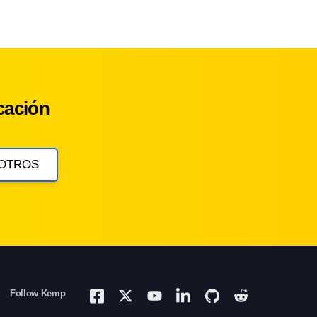
cación
OTROS
Follow Kemp