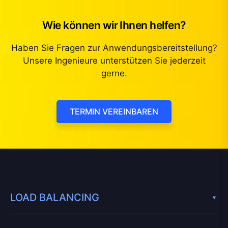
Wie können wir Ihnen helfen?
Haben Sie Fragen zur Anwendungsbereitstellung?
Unsere Ingenieure unterstützen Sie jederzeit
gerne.
TERMIN VEREINBAREN
LOAD BALANCING