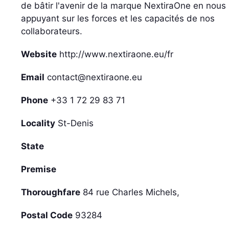
de bâtir l'avenir de la marque NextiraOne en nous
appuyant sur les forces et les capacités de nos
collaborateurs.
Website
http://www.nextiraone.eu/fr
Email
contact@nextiraone.eu
Phone
+33 1 72 29 83 71
Locality
St-Denis
State
Premise
Thoroughfare
84 rue Charles Michels,
Postal Code
93284