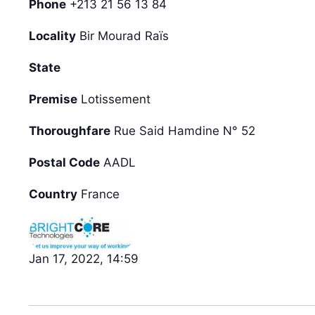
Phone
+213 21 56 13 84
Locality
Bir Mourad Raïs
State
Premise
Lotissement
Thoroughfare
Rue Said Hamdine N° 52
Postal Code
AADL
Country
France
Jan 17, 2022, 14:59