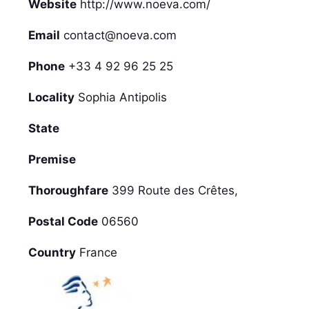
Website
http://www.noeva.com/
Email
contact@noeva.com
Phone
+33 4 92 96 25 25
Locality
Sophia Antipolis
State
Premise
Thoroughfare
399 Route des Crêtes,
Postal Code
06560
Country
France