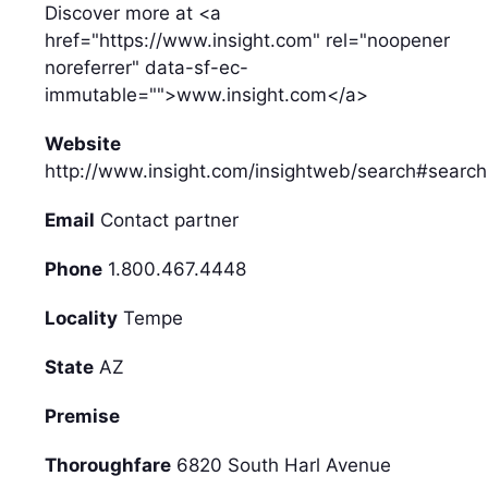
Discover more at <a
href="https://www.insight.com" rel="noopener
noreferrer" data-sf-ec-
immutable="">www.insight.com</a>
Website
http://www.insight.com/insightweb/search#se
Email
Contact partner
Phone
1.800.467.4448
Locality
Tempe
State
AZ
Premise
Thoroughfare
6820 South Harl Avenue