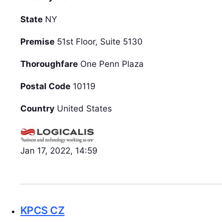
State
NY
Premise
51st Floor, Suite 5130
Thoroughfare
One Penn Plaza
Postal Code
10119
Country
United States
Jan 17, 2022, 14:59
KPCS CZ