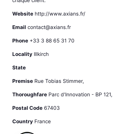
chaque client.
Website
http://www.axians.fr/
Email
contact@axians.fr
Phone
+33 3 88 65 31 70
Locality
Illkirch
State
Premise
Rue Tobias Stimmer,
Thoroughfare
Parc d'Innovation - BP 121,
Postal Code
67403
Country
France