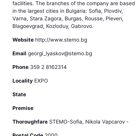
facilities. The branches of the company are based
in the largest cities in Bulgaria: Sofia, Plovdiv,
Varna, Stara Zagora, Burgas, Rousse, Pleven,
Blagoevgrad, Kozloduy, Gabrovo.
Website
http://www.stemo.bg
Email
georgi_lyaskov@stemo.bg
Phone
359 2 8162314
Locality
EXPO
State
Premise
Thoroughfare
STEMO-Sofia, Nikola Vapcarov -
Postal Code
2000.