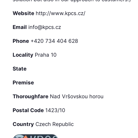
Website
http://www.kpcs.cz/
Email
info@kpcs.cz
Phone
+420 734 404 628
Locality
Praha 10
State
Premise
Thoroughfare
Nad Vršovskou horou
Postal Code
1423/10
Country
Czech Republic