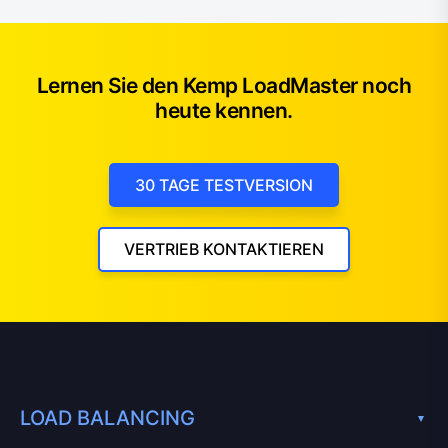
Lernen Sie den Kemp LoadMaster noch
heute kennen.
30 TAGE TESTVERSION
VERTRIEB KONTAKTIEREN
LOAD BALANCING