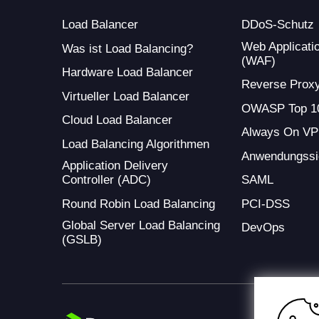
Load Balancer
DDoS-Schutz
Web Applicatio
Was ist Load Balancing?
(WAF)
Hardware Load Balancer
Reverse Prox
Virtueller Load Balancer
OWASP Top 1
Cloud Load Balancer
Always On V
Load Balancing Algorithmen
Anwendungssi
Application Delivery
Controller (ADC)
SAML
Round Robin Load Balancing
PCI-DSS
Global Server Load Balancing
DevOps
(GSLB)