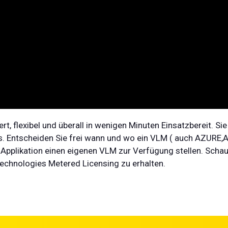
rt, flexibel und überall in wenigen Minuten Einsatzbereit. Si
s. Entscheiden Sie frei wann und wo ein VLM ( auch AZURE,
 Applikation einen eigenen VLM zur Verfügung stellen. Schau
Technologies Metered Licensing zu erhalten.