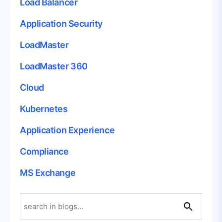
Load Balancer
Application Security
LoadMaster
LoadMaster 360
Cloud
Kubernetes
Application Experience
Compliance
MS Exchange