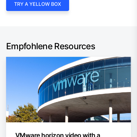
TRY A YELLOW BOX
Empfohlene Resources
VMware horizon video with a