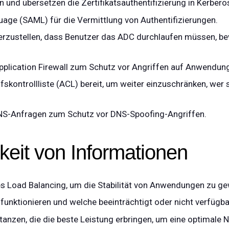
 und übersetzen die Zertifikatsauthentifizierung in Kerbero
uage (SAML) für die Vermittlung von Authentifizierungen.
erzustellen, dass Benutzer das ADC durchlaufen müssen, bev
pplication Firewall zum Schutz vor Angriffen auf Anwendun
fskontrollliste (ACL) bereit, um weiter einzuschränken, we
 DNS-Anfragen zum Schutz vor DNS-Spoofing-Angriffen.
keit von Informationen
es Load Balancing, um die Stabilität von Anwendungen zu ge
nktionieren und welche beeinträchtigt oder nicht verfügba
anzen, die die beste Leistung erbringen, um eine optimale 