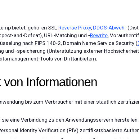
 Kemp bietet, gehören
SSL
Reverse Proxy
,
DDOS-Abwehr
(Dist
nspect-and-Defeat), URL-Matching und -
Rewrite
, Vorauthentif
chlüsselung nach FIPS 140-2, Domain Name Service Security (
ng und -speicherung (Unterstützung externer Hochsicherhei
eitsmanagement-Tools von Drittanbietern.
t von Informationen
nwendung bis zum Verbraucher mit einer staatlich zertifizi
vor sie eine Verbindung zu den Anwendungsservern herstellen
onal Identity Verification (PIV) zertifikatsbasierte Authen