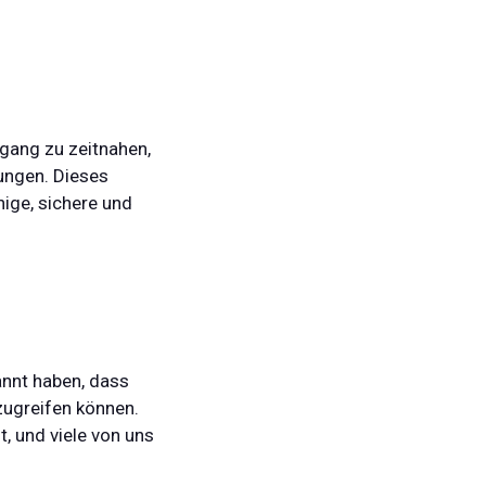
ugang zu zeitnahen,
ungen. Dieses
ige, sichere und
annt haben, dass
zugreifen können.
, und viele von uns