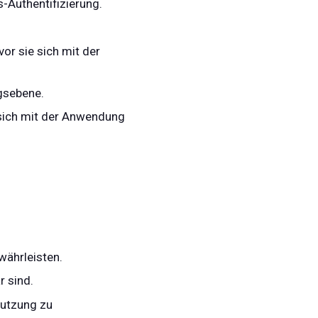
s-Authentifizierung.
or sie sich mit der
gsebene.
r sich mit der Anwendung
währleisten.
r sind.
Nutzung zu