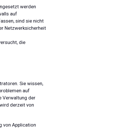
eingesetzt werden
alls auf
sen, sind sie nicht
der Netzwerksicherheit
ersucht, die
ratoren. Sie wissen,
sproblemen auf
ie Verwaltung der
wird derzeit von
g von Application