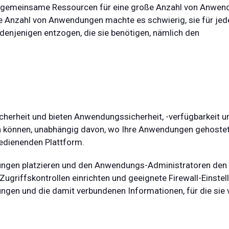
ls gemeinsame Ressourcen für eine große Anzahl von Anwen
ße Anzahl von Anwendungen machte es schwierig, sie für jed
njenigen entzogen, die sie benötigen, nämlich den
cherheit
und bieten Anwendungssicherheit, -verfügbarkeit un
ren können, unabhängig davon, wo Ihre Anwendungen gehoste
bedienenden Plattform.
gen platzieren und den Anwendungs-Administratoren den Z
Zugriffskontrollen einrichten und geeignete Firewall-Einstel
 und die damit verbundenen Informationen, für die sie ve