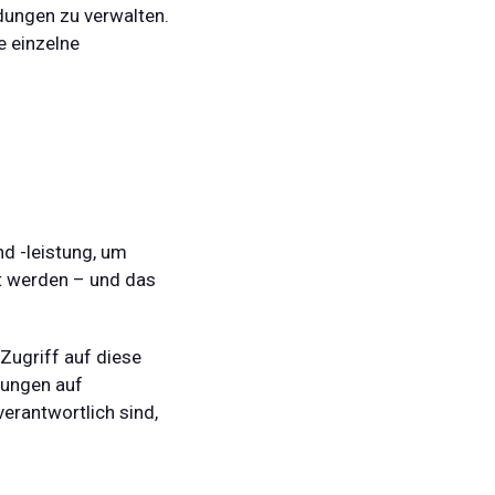
dungen zu verwalten.
e einzelne
d -leistung, um
t werden – und das
ugriff auf diese
lungen auf
rantwortlich sind,