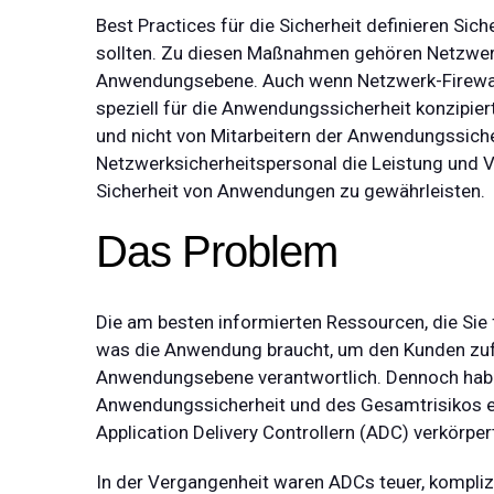
Best Practices für die Sicherheit definieren S
sollten. Zu diesen Maßnahmen gehören Netzwerk-
Anwendungsebene. Auch wenn Netzwerk-Firewall
speziell für die Anwendungssicherheit konzipier
und nicht von Mitarbeitern der Anwendungssicher
Netzwerksicherheitspersonal die Leistung und V
Sicherheit von Anwendungen zu gewährleisten.
Das Problem
Die am besten informierten Ressourcen, die Sie
was die Anwendung braucht, um den Kunden zufri
Anwendungsebene verantwortlich. Dennoch haben s
Anwendungssicherheit und des Gesamtrisikos erfo
Application Delivery Controllern (ADC) verkörper
In der Vergangenheit waren ADCs teuer, komplizie