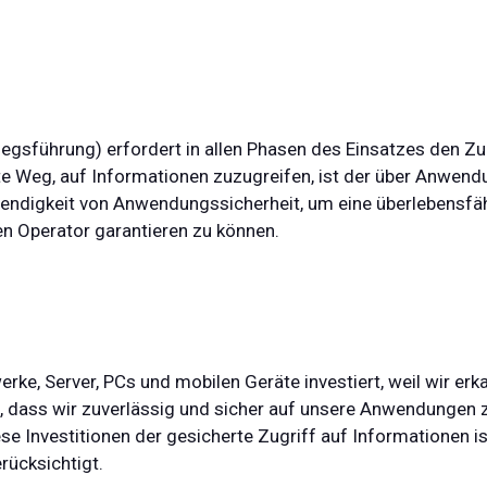
iegsführung) erfordert in allen Phasen des Einsatzes den Z
e Weg, auf Informationen zuzugreifen, ist der über Anwend
wendigkeit von Anwendungssicherheit, um eine überlebensfäh
en Operator garantieren zu können.
rke, Server, PCs und mobilen Geräte investiert, weil wir erk
, dass wir zuverlässig und sicher auf unsere Anwendungen 
e Investitionen der gesicherte Zugriff auf Informationen ist
rücksichtigt.