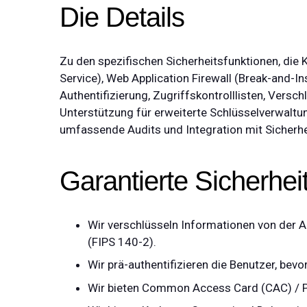
Die Details
Zu den spezifischen Sicherheitsfunktionen, die
Service), Web Application Firewall (Break-and-I
Authentifizierung, Zugriffskontrolllisten, Vers
Unterstützung für erweiterte Schlüsselverwaltu
umfassende Audits und Integration mit Sicherh
Garantierte Sicherhei
Wir verschlüsseln Informationen von der A
(FIPS 140-2).
Wir prä-authentifizieren die Benutzer, be
Wir bieten Common Access Card (CAC) / Pers