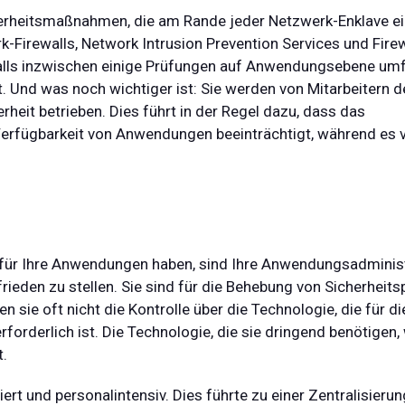
icherheitsmaßnahmen, die am Rande jeder Netzwerk-Enklave 
Firewalls, Network Intrusion Prevention Services und Firew
s inzwischen einige Prüfungen auf Anwendungsebene umfas
t. Und was noch wichtiger ist: Sie werden von Mitarbeitern 
heit betrieben. Dies führt in der Regel dazu, dass das
erfügbarkeit von Anwendungen beeinträchtigt, während es v
 für Ihre Anwendungen haben, sind Ihre Anwendungsadminist
eden zu stellen. Sie sind für die Behebung von Sicherheit
ie oft nicht die Kontrolle über die Technologie, die für d
rderlich ist. Die Technologie, die sie dringend benötigen, 
t.
rt und personalintensiv. Dies führte zu einer Zentralisierun