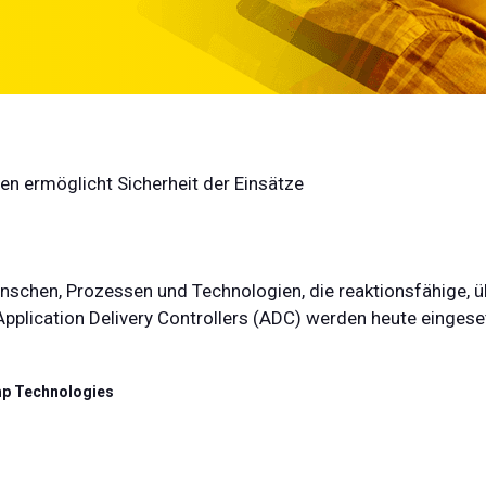
n ermöglicht Sicherheit der Einsätze
chen, Prozessen und Technologien, die reaktionsfähige, ü
plication Delivery Controllers (ADC) werden heute eingeset
mp Technologies