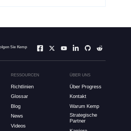
olgen Sie Kemp
RESSOURCEN
ÜBER UNS
Richtlinien
Über Progress
Glossar
Kontakt
Blog
Warum Kemp
Strategische
News
Partner
Videos
Karriere