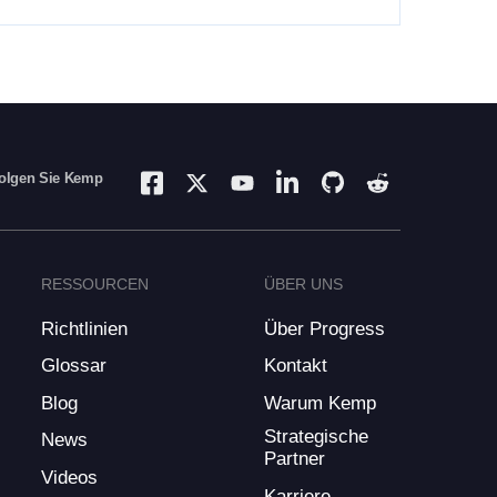
olgen Sie Kemp
RESSOURCEN
ÜBER UNS
Richtlinien
Über Progress
Glossar
Kontakt
Blog
Warum Kemp
Strategische
News
Partner
Videos
Karriere