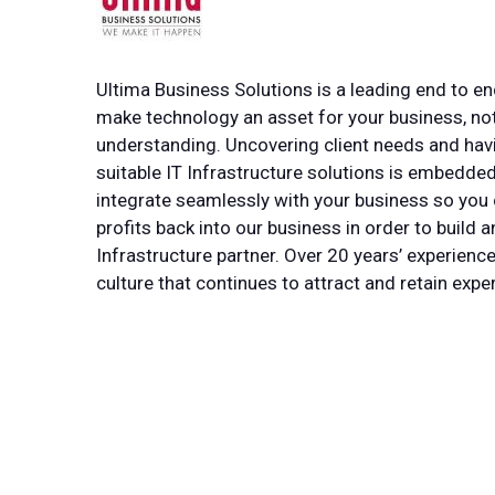
Ultima Business Solutions is a leading end to end
make technology an asset for your business, not 
understanding. Uncovering client needs and havin
suitable IT Infrastructure solutions is embedde
integrate seamlessly with your business so you 
profits back into our business in order to build a
Infrastructure partner. Over 20 years’ experien
culture that continues to attract and retain expe