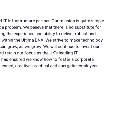
 IT Infrastructure partner. Our mission is quite simple:
a problem. We believe that there is no substitute for
g the experience and ability to deliver robust and
d within the Ultima DNA. We strive to make technology
can grow, as we grow. We will continue to invest our
nd retain our focus as the UK’s leading IT
ce has ensured we know how to foster a corporate
rienced, creative, practical and energetic employees.