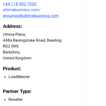
+44 118 902 7500
ultimabusiness.com/
enquiries@ultimabusiness.com
Address:
Ultima Place,
448a Basingstoke Road, Reading,
RG2 0RX
Berkshire,
United Kingdom
Product:
LoadMaster
Partner Type:
Reseller