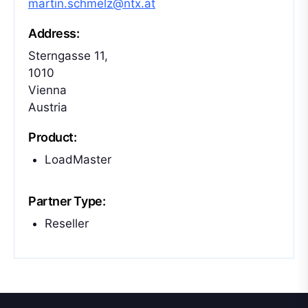
martin.schmelz@ntx.at
Address:
Sterngasse 11,
1010
Vienna
Austria
Product:
LoadMaster
Partner Type:
Reseller