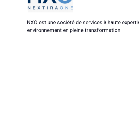
NXO est une société de services à haute expert
environnement en pleine transformation.