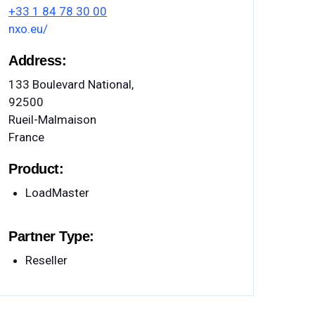
+33 1 84 78 30 00
nxo.eu/
Address:
133 Boulevard National,
92500
Rueil-Malmaison
France
Product:
LoadMaster
Partner Type:
Reseller