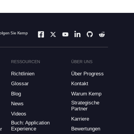
olgen Sie Kemp
RESSOURCEN
ÜBER UNS
Richtlinien
Über Progress
Glossar
Kontakt
Blog
Warum Kemp
Strategische
News
Partner
Videos
Karriere
Buch: Application
Experience
Bewertungen
r