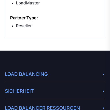
LoadMaster
Partner Type:
Reseller
LOAD BALANCING
SICHERHEIT
LOAD BALANCER RESSOURCEN