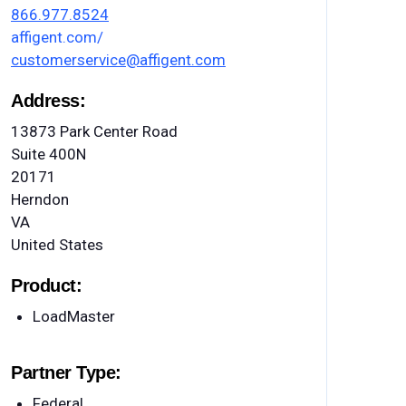
866.977.8524
affigent.com/
customerservice@affigent.com
Address:
13873 Park Center Road
Suite 400N
20171
Herndon
VA
United States
Product:
LoadMaster
Partner Type:
Federal