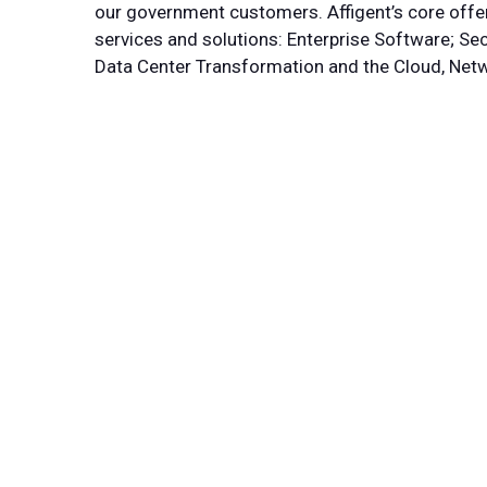
our government customers. Affigent’s core offe
services and solutions: Enterprise Software; Se
Data Center Transformation and the Cloud, Net