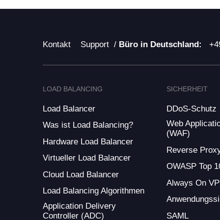
Kontakt
Support
/
Büro in Deutschland:
+4
LOAD BALANCING
SICHERHEIT
Load Balancer
DDoS-Schutz
Web Applicatio
Was ist Load Balancing?
(WAF)
Hardware Load Balancer
Reverse Prox
Virtueller Load Balancer
OWASP Top 1
Cloud Load Balancer
Always On V
Load Balancing Algorithmen
Anwendungssi
Application Delivery
Controller (ADC)
SAML