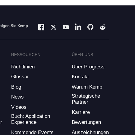
olgen Sie Kemp
RESSOURCEN
ÜBER UNS
Richtlinien
Über Progress
Glossar
Kontakt
Blog
Warum Kemp
Strategische
News
Partner
Videos
Karriere
Buch: Application
Experience
Bewertungen
r
Kommende Events
Auszeichnungen