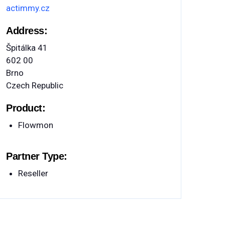
actimmy.cz
Address:
Špitálka 41
602 00
Brno
Czech Republic
Product:
Flowmon
Partner Type:
Reseller