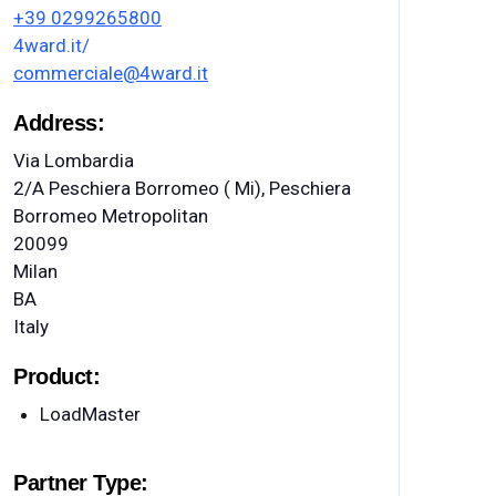
+39 0299265800
4ward.it/
commerciale@4ward.it
Address:
Via Lombardia
2/A Peschiera Borromeo ( Mi), Peschiera
Borromeo Metropolitan
20099
Milan
BA
Italy
Product:
LoadMaster
Partner Type: