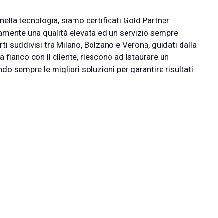
ella tecnologia, siamo certificati Gold Partner
ivamente una qualità elevata ed un servizio sempre
ti suddivisi tra Milano, Bolzano e Verona, guidati dalla
a fianco con il cliente, riescono ad istaurare un
o sempre le migliori soluzioni per garantire risultati