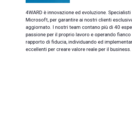
4WARD è innovazione ed evoluzione. Specialisti n
Microsoft, per garantire ai nostri clienti esclus
aggiornato. I nostri team contano più di 40 esper
passione per il proprio lavoro e operando fianco 
rapporto di fiducia, individuando ed implementand
eccellenti per creare valore reale per il business.