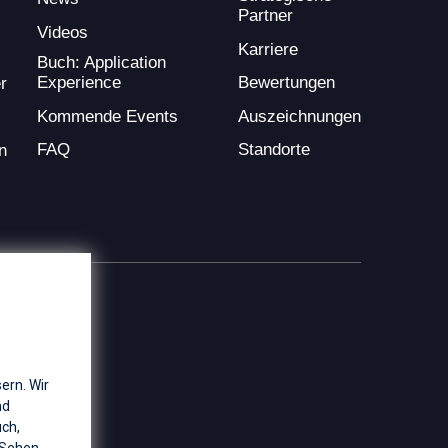
Partner
Videos
Karriere
Buch: Application
Experience
Bewertungen
r
Kommende Events
Auszeichnungen
FAQ
Standorte
n
ern. Wir
nd
uch,