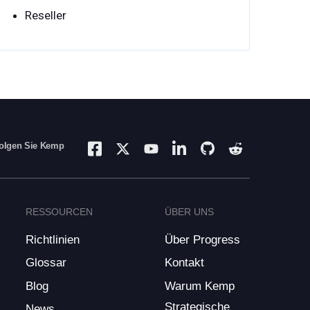
Reseller
olgen Sie Kemp
RESSOURCEN
ÜBER UNS
Richtlinien
Über Progress
Glossar
Kontakt
Blog
Warum Kemp
Strategische
News