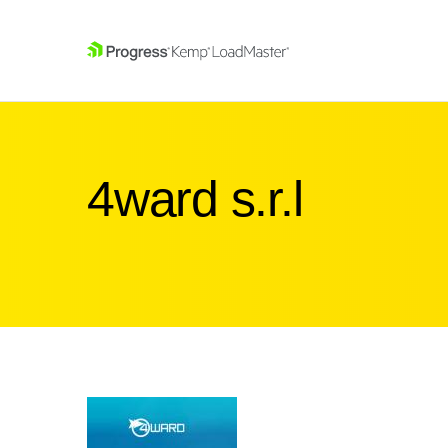
SKIP NAVIGATION
4ward s.r.l