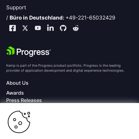
Support
/
Büro in Deutschland:
+49-221-65032429
Kemp is part of the Progress product portfolio. Progress is the leading
provider of application development and digital experience technologies.
About Us
Awards
Press Releases
Media Coverage
Careers
Offices
Copyright © 2026 Progress Software Corporation and/or its