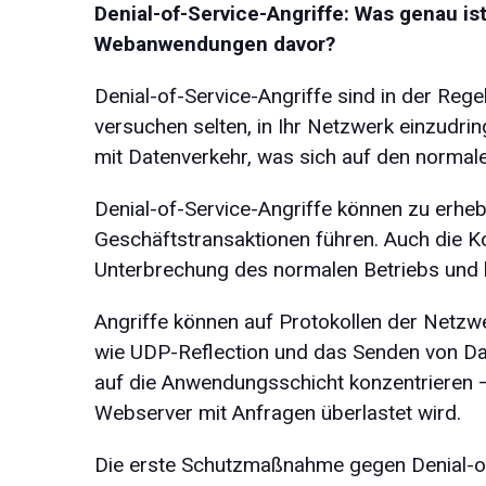
Denial-of-Service-Angriffe: Was genau is
Webanwendungen davor?
Denial-of-Service-Angriffe sind in der Rege
versuchen selten, in Ihr Netzwerk einzudri
mit Datenverkehr, was sich auf den normal
Denial-of-Service-Angriffe können zu erheb
Geschäftstransaktionen führen. Auch die K
Unterbrechung des normalen Betriebs und b
Angriffe können auf Protokollen der Netzw
wie UDP-Reflection und das Senden von Da
auf die Anwendungsschicht konzentrieren –
Webserver mit Anfragen überlastet wird.
Die erste Schutzmaßnahme gegen Denial-of-S