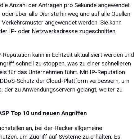
r die Anzahl der Anfragen pro Sekunde angewendet
oder über alle Dienste hinweg und auf alle Quellen
n Verkehrsmuster angewendet werden. Sie kann
 der IP- oder Netzwerkadresse zugeschnitten
Reputation kann in Echtzeit aktualisiert werden und
Angriff schnell zu stoppen, was zu einer schnelleren
ls für das Unternehmen führt. Mit IP-Reputation
 DDoS-Schutz der Cloud-Plattform verbessern, um
, der zu Anwendungsservern gelangt, weiter zu
ASP Top 10 und neuen Angriffen
hstellen an, bei der Hacker allgemeine
zen, um Zugriff auf Systeme zu erhalten. Es