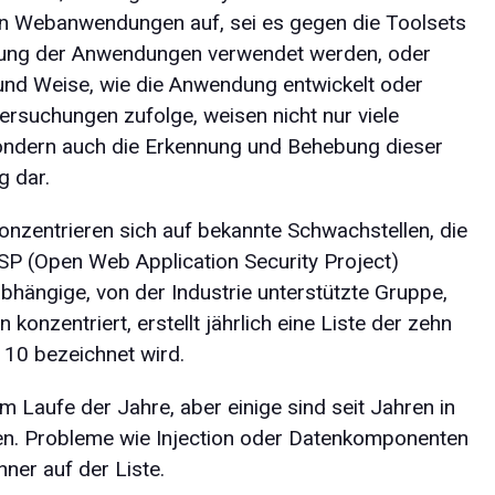
n Webanwendungen auf, sei es gegen die Toolsets
llung der Anwendungen verwendet werden, oder
 und Weise, wie die Anwendung entwickelt oder
rsuchungen zufolge, weisen nicht nur viele
ondern auch die Erkennung und Behebung dieser
g dar.
konzentrieren sich auf bekannte Schwachstellen, die
P (Open Web Application Security Project)
abhängige, von der Industrie unterstützte Gruppe,
konzentriert, erstellt jährlich eine Liste der zehn
10 bezeichnet wird.
m Laufe der Jahre, aber einige sind seit Jahren in
en. Probleme wie Injection oder Datenkomponenten
ner auf der Liste.