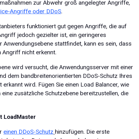
zmaßnahmen zur Abwehr groß angelegter Angriffe,
vice-Angriffe oder DDoS
.
nbieters funktioniert gut gegen Angriffe, die auf
riff jedoch gezielter ist, ein geringeres
r Anwendungsebene stattfindet, kann es sein, dass
Angriff nicht erkennt.
ne wird versucht, die Anwendungsserver mit einer
und dem bandbreitenorientierten DDoS-Schutz Ihres
 erkannt wird. Fügen Sie einen Load Balancer, wie
m eine zusätzliche Schutzebene bereitzustellen, die
t LoadMaster
er
einen DDoS-Schutz
hinzufügen. Die erste