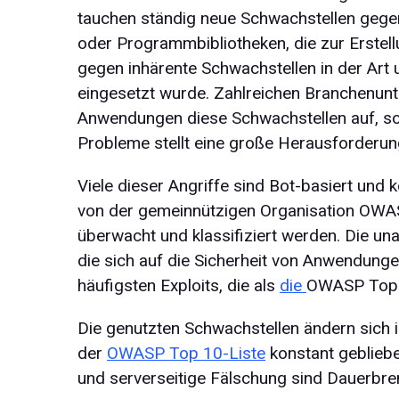
tauchen ständig neue Schwachstellen gege
oder Programmbibliotheken, die zur Erste
gegen inhärente Schwachstellen in der Art
eingesetzt wurde. Zahlreichen Branchenunte
Anwendungen diese Schwachstellen auf, s
Probleme stellt eine große Herausforderun
Viele dieser Angriffe sind Bot-basiert und 
von der gemeinnützigen Organisation OWAS
überwacht und klassifiziert werden. Die un
die sich auf die Sicherheit von Anwendungen 
häufigsten Exploits, die als
die
OWASP Top 
Die genutzten Schwachstellen ändern sich i
der
OWASP Top 10-Liste
konstant geblieb
und serverseitige Fälschung sind Dauerbren