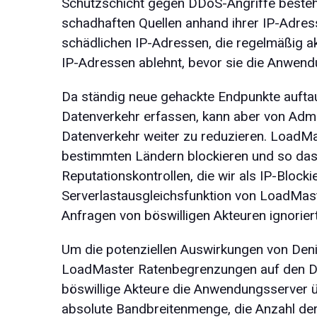
Schutzschicht gegen DDoS-Angriffe besteh
schadhaften Quellen anhand ihrer IP-Adress
schädlichen IP-Adressen, die regelmäßig a
IP-Adressen ablehnt, bevor sie die Anwend
Da ständig neue gehackte Endpunkte auftau
Datenverkehr erfassen, kann aber von Admi
Datenverkehr weiter zu reduzieren. LoadMa
bestimmten Ländern blockieren und so das A
Reputationskontrollen, die wir als IP-Block
Serverlastausgleichsfunktion von LoadMa
Anfragen von böswilligen Akteuren ignorier
Um die potenziellen Auswirkungen von Denia
LoadMaster Ratenbegrenzungen auf den Da
böswillige Akteure die Anwendungsserver ü
absolute Bandbreitenmenge, die Anzahl der