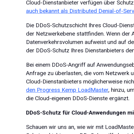
Cloud-Dienstanbieter verfügen über Schut
auch bekannt als Distributed
Denial-of-Ser
Die DDoS-Schutzschicht Ihres Cloud-Diensta
der Netzwerkebene stattfinden. Wenn der Ang
Datenverkehrsvolumen aufweist und auf de
der DDoS-Schutz Ihres Dienstanbieters den 
Bei einem DDoS-Angriff auf Anwendungsebe
Anfrage zu überlasten, die vom Netzwerk 
Cloud-Dienstanbieters möglicherweise nicht
den Progress Kemp LoadMaster
, hinzu, u
die Cloud-eigenen DDoS-Dienste ergänzt.
DDoS-Schutz für Cloud-Anwendungen mi
Schauen wir uns an, wie wir mit LoadMast