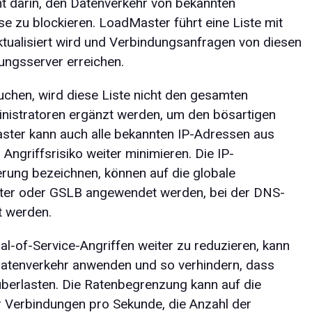
t darin, den Datenverkehr von bekannten
e zu blockieren. LoadMaster führt eine Liste mit
ktualisiert wird und Verbindungsanfragen von diesen
ungsserver erreichen.
chen, wird diese Liste nicht den gesamten
nistratoren ergänzt werden, um den bösartigen
ster kann auch alle bekannten IP-Adressen aus
ngriffsrisiko weiter minimieren. Die IP-
ierung bezeichnen, können auf die globale
ster oder GSLB angewendet werden, bei der DNS-
t werden.
l-of-Service-Angriffen weiter zu reduzieren, kann
tenverkehr anwenden und so verhindern, dass
berlasten. Die Ratenbegrenzung kann auf die
 Verbindungen pro Sekunde, die Anzahl der