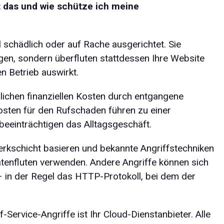
t das und wie schütze ich meine
l schädlich oder auf Rache ausgerichtet. Sie
ngen, sondern überfluten stattdessen Ihre Website
en Betrieb auswirkt.
lichen finanziellen Kosten durch entgangene
osten für den Rufschaden führen zu einer
eeinträchtigen das Alltagsgeschäft.
erkschicht basieren und bekannte Angriffstechniken
tenfluten verwenden. Andere Angriffe können sich
 in der Regel das HTTP-Protokoll, bei dem der
ervice-Angriffe ist Ihr Cloud-Dienstanbieter. Alle