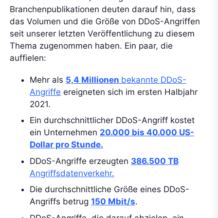
Branchenpublikationen deuten darauf hin, dass
das Volumen und die Größe von DDoS-Angriffen
seit unserer letzten Veröffentlichung zu diesem
Thema zugenommen haben. Ein paar, die
auffielen:
Mehr als
5,4 Millionen
bekannte DDoS-
Angriffe
ereigneten sich im ersten Halbjahr
2021.
Ein durchschnittlicher DDoS-Angriff kostet
ein Unternehmen
20.000 bis 40.000 US-
Dollar pro Stunde.
DDoS-Angriffe erzeugten
386.500 TB
Angriffsdatenverkehr.
Die durchschnittliche Größe eines DDoS-
Angriffs betrug
150 Mbit/s
.
DDoS-Angriffe, die darauf abzielen, ein