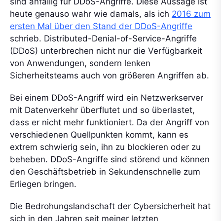
sind anfällig für DDoS-Angriffe. Diese Aussage ist
heute genauso wahr wie damals, als ich
2016 zum
ersten Mal über den Stand der DDoS-Angriffe
schrieb. Distributed-Denial-of-Service-Angriffe
(DDoS) unterbrechen nicht nur die Verfügbarkeit
von Anwendungen, sondern lenken
Sicherheitsteams auch von größeren Angriffen ab.
Bei einem DDoS-Angriff wird ein Netzwerkserver
mit Datenverkehr überflutet und so überlastet,
dass er nicht mehr funktioniert. Da der Angriff von
verschiedenen Quellpunkten kommt, kann es
extrem schwierig sein, ihn zu blockieren oder zu
beheben. DDoS-Angriffe sind störend und können
den Geschäftsbetrieb in Sekundenschnelle zum
Erliegen bringen.
Die Bedrohungslandschaft der Cybersicherheit hat
sich in den Jahren seit meiner letzten