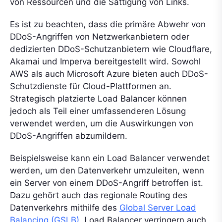
von Ressourcen und die Sättigung von Links.
Es ist zu beachten, dass die primäre Abwehr von
DDoS-Angriffen von Netzwerkanbietern oder
dedizierten DDoS-Schutzanbietern wie Cloudflare,
Akamai und Imperva bereitgestellt wird. Sowohl
AWS als auch Microsoft Azure bieten auch DDoS-
Schutzdienste für Cloud-Plattformen an.
Strategisch platzierte Load Balancer können
jedoch als Teil einer umfassenderen Lösung
verwendet werden, um die Auswirkungen von
DDoS-Angriffen abzumildern.
Beispielsweise kann ein Load Balancer verwendet
werden, um den Datenverkehr umzuleiten, wenn
ein Server von einem DDoS-Angriff betroffen ist.
Dazu gehört auch das regionale Routing des
Datenverkehrs mithilfe des
Global Server Load
Balancing (GSLB).
Load Balancer verringern auch