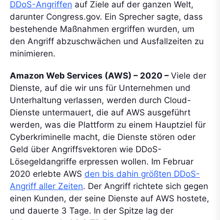
DDoS-Angriffen
auf Ziele auf der ganzen Welt,
darunter Congress.gov. Ein Sprecher sagte, dass
bestehende Maßnahmen ergriffen wurden, um
den Angriff abzuschwächen und Ausfallzeiten zu
minimieren.
Amazon Web Services (AWS) – 2020 –
Viele der
Dienste, auf die wir uns für Unternehmen und
Unterhaltung verlassen, werden durch Cloud-
Dienste untermauert, die auf AWS ausgeführt
werden, was die Plattform zu einem Hauptziel für
Cyberkriminelle macht, die Dienste stören oder
Geld über Angriffsvektoren wie DDoS-
Lösegeldangriffe erpressen wollen. Im Februar
2020 erlebte AWS
den bis dahin größten DDoS-
Angriff aller Zeiten
. Der Angriff richtete sich gegen
einen Kunden, der seine Dienste auf AWS hostete,
und dauerte 3 Tage. In der Spitze lag der