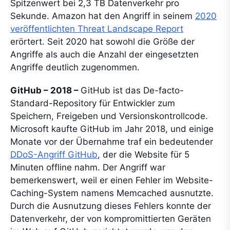
Spitzenwert bei 2,3 TB Datenverkehr pro
Sekunde. Amazon hat den Angriff in seinem
2020
veröffentlichten Threat Landscape Report
erörtert. Seit 2020 hat sowohl die Größe der
Angriffe als auch die Anzahl der eingesetzten
Angriffe deutlich zugenommen.
GitHub – 2018 –
GitHub ist das De-facto-
Standard-Repository für Entwickler zum
Speichern, Freigeben und Versionskontrollcode.
Microsoft kaufte GitHub im Jahr 2018, und einige
Monate vor der Übernahme traf ein bedeutender
DDoS-Angriff GitHub
, der die Website für 5
Minuten offline nahm. Der Angriff war
bemerkenswert, weil er einen Fehler im Website-
Caching-System namens Memcached ausnutzte.
Durch die Ausnutzung dieses Fehlers konnte der
Datenverkehr, der von kompromittierten Geräten