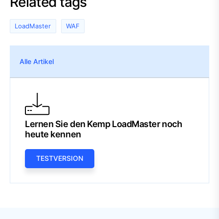
Related tags
LoadMaster
WAF
Alle Artikel
Lernen Sie den Kemp LoadMaster noch
heute kennen
TESTVERSION