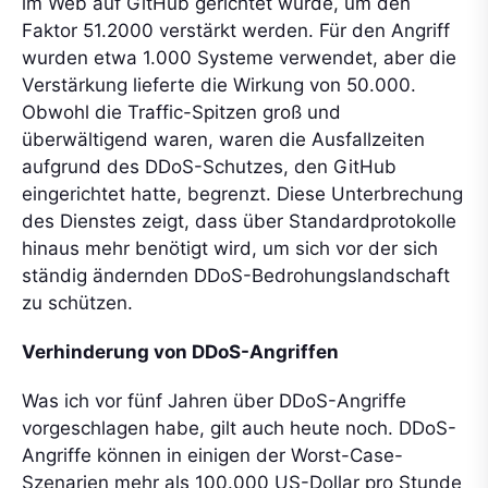
im Web auf GitHub gerichtet wurde, um den
Faktor 51.2000 verstärkt werden. Für den Angriff
wurden etwa 1.000 Systeme verwendet, aber die
Verstärkung lieferte die Wirkung von 50.000.
Obwohl die Traffic-Spitzen groß und
überwältigend waren, waren die Ausfallzeiten
aufgrund des DDoS-Schutzes, den GitHub
eingerichtet hatte, begrenzt. Diese Unterbrechung
des Dienstes zeigt, dass über Standardprotokolle
hinaus mehr benötigt wird, um sich vor der sich
ständig ändernden DDoS-Bedrohungslandschaft
zu schützen.
Verhinderung von DDoS-Angriffen
Was ich vor fünf Jahren über DDoS-Angriffe
vorgeschlagen habe, gilt auch heute noch. DDoS-
Angriffe können in einigen der Worst-Case-
Szenarien mehr als 100.000 US-Dollar pro Stunde