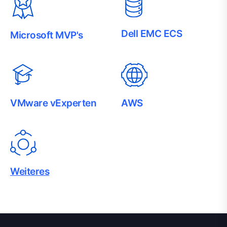
Dell EMC ECS
Microsoft MVP's
VMware vExperten
AWS
Weiteres