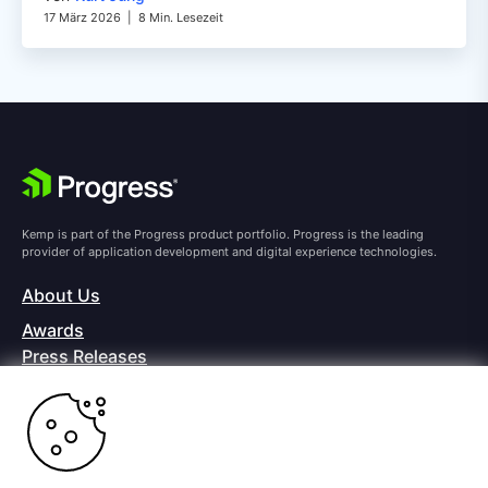
17 März 2026
|
8 Min. Lesezeit
Kemp is part of the Progress product portfolio. Progress is the leading
provider of application development and digital experience technologies.
About Us
Awards
Press Releases
Media Coverage
Careers
Offices
Copyright © 2026 Progress Software Corporation and/or its