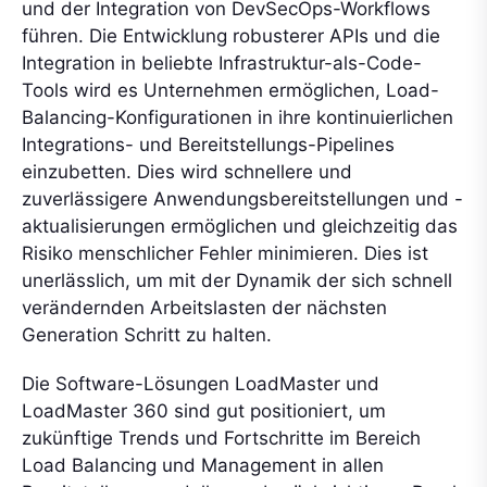
und der Integration von DevSecOps-Workflows
führen. Die Entwicklung robusterer APIs und die
Integration in beliebte Infrastruktur-als-Code-
Tools wird es Unternehmen ermöglichen, Load-
Balancing-Konfigurationen in ihre kontinuierlichen
Integrations- und Bereitstellungs-Pipelines
einzubetten. Dies wird schnellere und
zuverlässigere Anwendungsbereitstellungen und -
aktualisierungen ermöglichen und gleichzeitig das
Risiko menschlicher Fehler minimieren. Dies ist
unerlässlich, um mit der Dynamik der sich schnell
verändernden Arbeitslasten der nächsten
Generation Schritt zu halten.
Die Software-Lösungen LoadMaster und
LoadMaster 360 sind gut positioniert, um
zukünftige Trends und Fortschritte im Bereich
Load Balancing und Management in allen