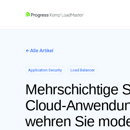
SKIP NAVIGATION
Alle Artikel
Application Security
Load Balancer
Mehrschichtige Si
Cloud-Anwendun
wehren Sie mode