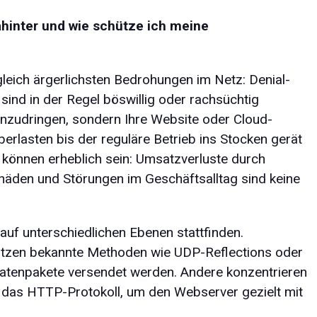
ahinter und wie schütze ich meine
gleich ärgerlichsten Bedrohungen im Netz: Denial-
sind in der Regel böswillig oder rachsüchtig
k einzudringen, sondern Ihre Website oder Cloud-
erlasten bis der reguläre Betrieb ins Stocken gerät
können erheblich sein: Umsatzverluste durch
häden und Störungen im Geschäftsalltag sind keine
auf unterschiedlichen Ebenen stattfinden.
nutzen bekannte Methoden wie UDP-Reflections oder
Datenpakete versendet werden. Andere konzentrieren
 das HTTP-Protokoll, um den Webserver gezielt mit