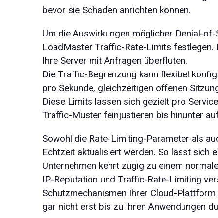
bevor sie Schaden anrichten können.
Um die Auswirkungen möglicher Denial-of-S
LoadMaster Traffic-Rate-Limits festlegen. 
Ihre Server mit Anfragen überfluten.
Die Traffic-Begrenzung kann flexibel konfi
pro Sekunde, gleichzeitigen offenen Sitzu
Diese Limits lassen sich gezielt pro Servi
Traffic-Muster feinjustieren bis hinunter a
Sowohl die Rate-Limiting-Parameter als auc
Echtzeit aktualisiert werden. So lässt sich 
Unternehmen kehrt zügig zu einem normale
IP-Reputation und Traffic-Rate-Limiting ve
Schutzmechanismen Ihrer Cloud-Plattform –
gar nicht erst bis zu Ihren Anwendungen du