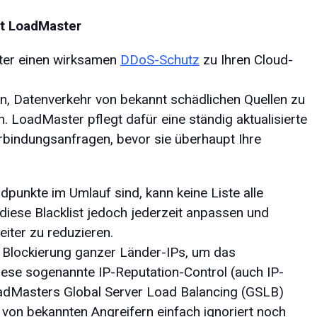
t LoadMaster
ster einen wirksamen
DDoS-Schutz
zu Ihren Cloud-
in, Datenverkehr von bekannt schädlichen Quellen zu
. LoadMaster pflegt dafür eine ständig aktualisierte
erbindungsanfragen, bevor sie überhaupt Ihre
punkte im Umlauf sind, kann keine Liste alle
diese Blacklist jedoch jederzeit anpassen und
iter zu reduzieren.
 Blockierung ganzer Länder-IPs, um das
Diese sogenannte IP-Reputation-Control (auch IP-
oadMasters Global Server Load Balancing (GSLB)
n bekannten Angreifern einfach ignoriert noch