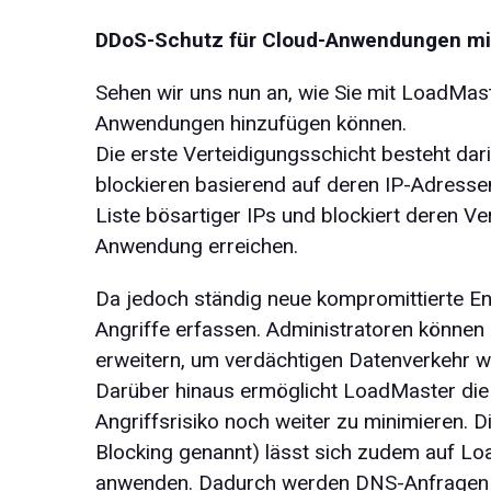
DDoS-Schutz für Cloud-Anwendungen mi
Sehen wir uns nun an, wie Sie mit LoadMa
Anwendungen hinzufügen können.
Die erste Verteidigungsschicht besteht dar
blockieren basierend auf deren IP-Adressen
Liste bösartiger IPs und blockiert deren V
Anwendung erreichen.
Da jedoch ständig neue kompromittierte End
Angriffe erfassen. Administratoren können 
erweitern, um verdächtigen Datenverkehr we
Darüber hinaus ermöglicht LoadMaster die
Angriffsrisiko noch weiter zu minimieren. 
Blocking genannt) lässt sich zudem auf L
anwenden. Dadurch werden DNS-Anfragen vo