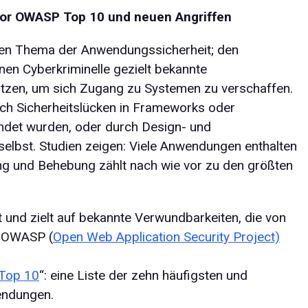
 vor OWASP Top 10 und neuen Angriffen
len Thema der Anwendungssicherheit; den
denen Cyberkriminelle gezielt bekannte
zen, um sich Zugang zu Systemen zu verschaffen.
rch Sicherheitslücken in Frameworks oder
endet wurden, oder durch Design- und
elbst. Studien zeigen: Viele Anwendungen enthalten
ng und Behebung zählt nach wie vor zu den größten
rt und zielt auf bekannte Verwundbarkeiten, die von
n OWASP (
Open Web Application Security Project)
Top 10
“: eine Liste der zehn häufigsten und
wendungen.