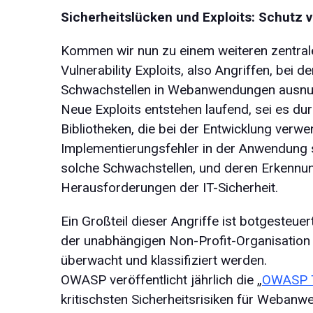
Sicherheitslücken und Exploits: Schutz
Kommen wir nun zu einem weiteren zentra
Vulnerability Exploits, also Angriffen, bei 
Schwachstellen in Webanwendungen ausnut
Neue Exploits entstehen laufend, sei es du
Bibliotheken, die bei der Entwicklung verw
Implementierungsfehler in der Anwendung s
solche Schwachstellen, und deren Erkennu
Herausforderungen der IT-Sicherheit.
Ein Großteil dieser Angriffe ist botgesteue
der unabhängigen Non-Profit-Organisatio
überwacht und klassifiziert werden.
OWASP veröffentlicht jährlich die „
OWASP 
kritischsten Sicherheitsrisiken für Weban