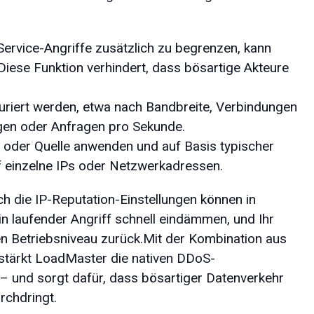
ervice-Angriffe zusätzlich zu begrenzen, kann
Diese Funktion verhindert, dass bösartige Akteure
guriert werden, etwa nach Bandbreite, Verbindungen
ngen oder Anfragen pro Sekunde.
ce oder Quelle anwenden und auf Basis typischer
uf einzelne IPs oder Netzwerkadressen.
h die IP-Reputation-Einstellungen können in
ein laufender Angriff schnell eindämmen, und Ihr
n Betriebsniveau zurück.Mit der Kombination aus
rstärkt LoadMaster die nativen DDoS-
 und sorgt dafür, dass bösartiger Datenverkehr
rchdringt.