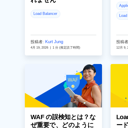
Appli
Load Balancer
Load
Kurt Jung
投稿者:
投稿者
4月 19, 2026
|
1 分 (推定読了時間)
12月 9, 
WAF の誤検知とは？な
Lo
ぜ重要で、どのように
ード