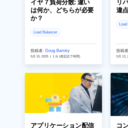
イヤ７負荷分散: 違い
リバ
は何か、どちらが必要
違
か？
Load
Load Balancer
Doug Barney
投稿者:
投稿者
5月 15, 2025
|
1 分 (推定読了時間)
5月 13, 
アプリケーション配信
コ