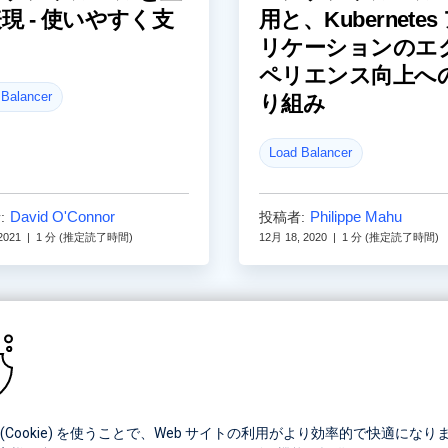
現 - 使いやすく支
用と、Kubernetes
リケーションのエ
ペリエンス向上へ
 Balancer
り組み
Load Balancer
David O'Connor
Philippe Mahu
:
投稿者:
2021
|
1 分 (推定読了時間)
12月 18, 2020
|
1 分 (推定読了時間)
(Cookie) を使うことで、Web サイトの利用がより効率的で快適になり