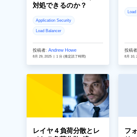
対処できるのか？
Load
Application Security
Load Balancer
Andrew Howe
投稿者:
投稿者
8月 29, 2025
|
1 分 (推定読了時間)
8月 10, 
レイヤ４負荷分散とレ
フ