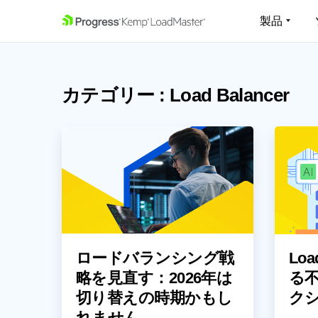
製品
SKIP NAVIGATION
ハードウェア
アプリケ
カテゴリー : Load Balancer
荷分散ハ
仮想 Load
アプリケ
向け高性
クラウド L
スケーラ
ィブの負
ロードバランシング戦
Loa
略を見直す：2026年は
る
切り替えの時期かもし
ク
れません