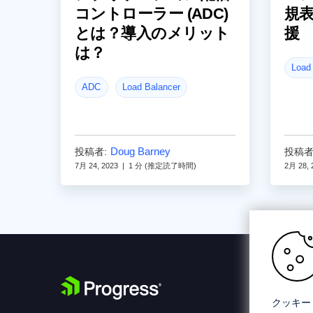
コントローラー (ADC)
規表
とは？導入のメリット
援
は？
Load
ADC
Load Balancer
Doug Barney
投稿者:
投稿者
7月 24, 2023
|
1 分 (推定読了時間)
2月 28, 
クッキー 