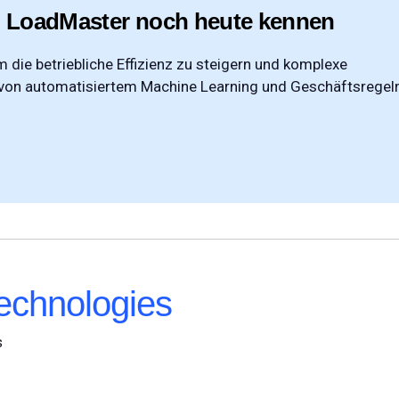
 LoadMaster noch heute kennen
 die betriebliche Effizienz zu steigern und komplexe
von automatisiertem Machine Learning und Geschäftsregel
chnologies
s