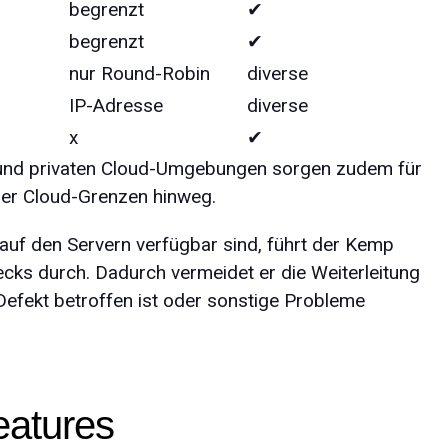
begrenzt
✔︎
begrenzt
✔︎
nur Round-Robin
diverse
IP-Adresse
diverse
x
✔︎
 und privaten Cloud-Umgebungen sorgen zudem für
ber Cloud-Grenzen hinweg.
 auf den Servern verfügbar sind, führt der Kemp
cks durch. Dadurch vermeidet er die Weiterleitung
 Defekt betroffen ist oder sonstige Probleme
eatures