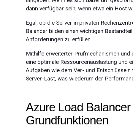
Eingaben. Wenn es sich dabei um geschäftsk
dann verfügbar sein, wenn etwa ein Host 
Egal, ob die Server in privaten Rechenzentr
Balancer bilden einen wichtigen Bestandteil
Anforderungen zu erfüllen.
Mithilfe erweiterter Prüfmechanismen und d
eine optimale Ressourcen­auslastung und e
Aufgaben wie dem Ver- und Entschlüsseln v
Server-Last, was wiederum der Performan
Azure Load Balancer 
Grundfunktionen