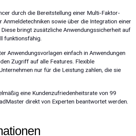
ncer durch die Bereitstellung einer Multi-Faktor-
er Anmeldetechniken sowie über die Integration einer
 Diese bringt zusätzliche Anwendungs­sicherheit auf
ll funktionsfähig.
ter Anwendungs­vorlagen einfach in Anwendungen
en Zugriff auf alle Features. Flexible
Unternehmen nur für die Leistung zahlen, die sie
elmäßig eine Kunden­zufrieden­heitsrate von 99
adMaster direkt von Experten beantwortet werden.
mationen