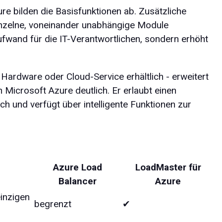
e bilden die Basisfunktionen ab. Zusätzliche
einzelne, voneinander unabhängige Module
fwand für die IT-Verantwortlichen, sondern erhöht
 Hardware oder Cloud-Service erhältlich - erweitert
 Microsoft Azure deutlich. Er erlaubt einen
ch und verfügt über intelligente Funktionen zur
Azure Load
LoadMaster für
Balancer
Azure
inzigen
begrenzt
✔︎