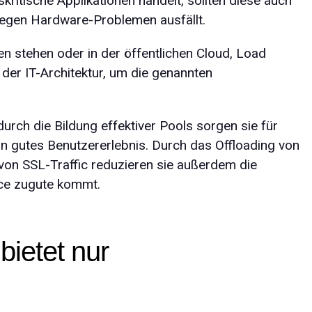
ritische Applikationen handelt, sollten diese auch
wegen Hardware-Problemen ausfällt.
en stehen oder in der öffentlichen Cloud, Load
 der IT-Architektur, um die genannten
urch die Bildung effektiver Pools sorgen sie für
in gutes Benutzererlebnis. Durch das Offloading von
on SSL-Traffic reduzieren sie außerdem die
ce zugute kommt.
bietet nur