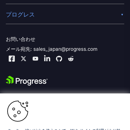
プログレス
お問い合わせ
メール宛先: sales_japan@progress.com
Kemp は、プログレスの製品ポートフォリオの一部です。プログレスは、アプリケ
ーション開発とデジタルエクスペリエンス技術の主導的プロバイダです。
Copyright © 2026 Progress Software Corporation 、そして/
または その子会社もしくは関連会社。全著作権を所有。
Progress と、ここで使用される特定の商品名は、Progress Software
Corporation、そして/または 米国内もしくはその他の国の子会社あるいは関連会