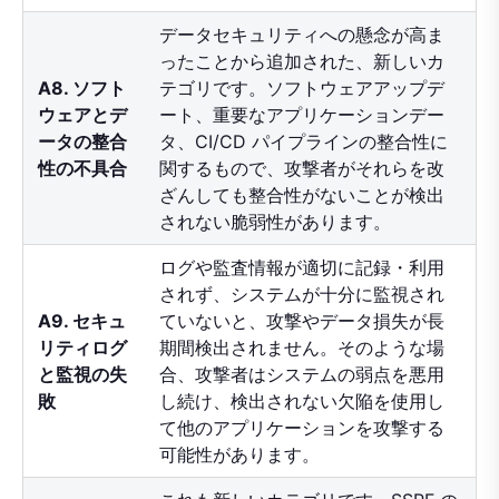
データセキュリティへの懸念が高ま
ったことから追加された、新しいカ
A8. ソフト
テゴリです。ソフトウェアアップデ
ウェアとデ
ート、重要なアプリケーションデー
ータの整合
タ、CI/CD パイプラインの整合性に
性の不具合
関するもので、攻撃者がそれらを改
ざんしても整合性がないことが検出
されない脆弱性があります。
ログや監査情報が適切に記録・利用
されず、システムが十分に監視され
A9. セキュ
ていないと、攻撃やデータ損失が長
リティログ
期間検出されません。そのような場
と監視の失
合、攻撃者はシステムの弱点を悪用
敗
し続け、検出されない欠陥を使用し
て他のアプリケーションを攻撃する
可能性があります。