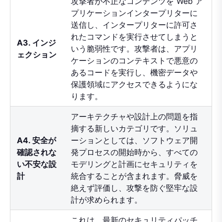
攻撃者が不正なコンテンツを Web ア
プリケーションインタープリターに
送信し、インタープリターに許可さ
れたコマンドを実行させてしまうと
A3. インジ
いう脆弱性です。攻撃者は、アプリ
ェクション
ケーションのコンテキストで悪意の
あるコードを実行し、機密データや
保護領域にアクセスできるようにな
ります。
アーキテクチャや設計上の問題を指
摘する新しいカテゴリです。ソリュ
A4. 安全が
ーションとしては、ソフトウェア開
確認されな
発プロセスの開始時から、すべての
い不安な設
モデリングと計画にセキュリティを
計
統合することが含まれます。脅威を
絶えず評価し、攻撃を防ぐ堅牢な設
計が求められます。
これは、最新のセキュリティパッチ