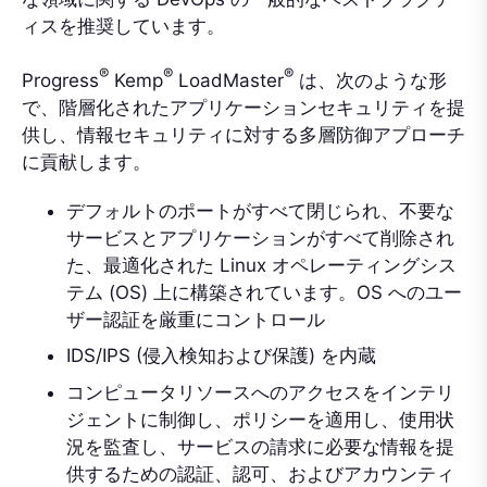
ィスを推奨しています。
®
®
®
Progress
Kemp
LoadMaster
は、次のような形
で、階層化されたアプリケーションセキュリティを提
供し、情報セキュリティに対する多層防御アプローチ
に貢献します。
デフォルトのポートがすべて閉じられ、不要な
サービスとアプリケーションがすべて削除され
た、最適化された Linux オペレーティングシス
テム (OS) 上に構築されています。OS へのユー
ザー認証を厳重にコントロール
IDS/IPS (侵入検知および保護) を内蔵
コンピュータリソースへのアクセスをインテリ
ジェントに制御し、ポリシーを適用し、使用状
況を監査し、サービスの請求に必要な情報を提
供するための認証、認可、およびアカウンティ