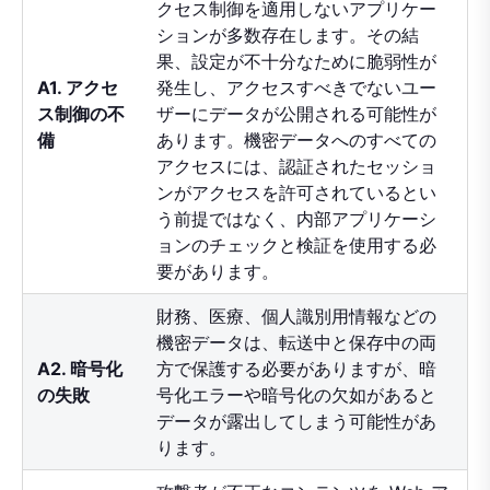
クセス制御を適用しないアプリケー
ションが多数存在します。その結
果、設定が不十分なために脆弱性が
A1. アクセ
発生し、アクセスすべきでないユー
ス制御の不
ザーにデータが公開される可能性が
備
あります。機密データへのすべての
アクセスには、認証されたセッショ
ンがアクセスを許可されているとい
う前提ではなく、内部アプリケーシ
ョンのチェックと検証を使用する必
要があります。
財務、医療、個人識別用情報などの
機密データは、転送中と保存中の両
A2. 暗号化
方で保護する必要がありますが、暗
の失敗
号化エラーや暗号化の欠如があると
データが露出してしまう可能性があ
ります。