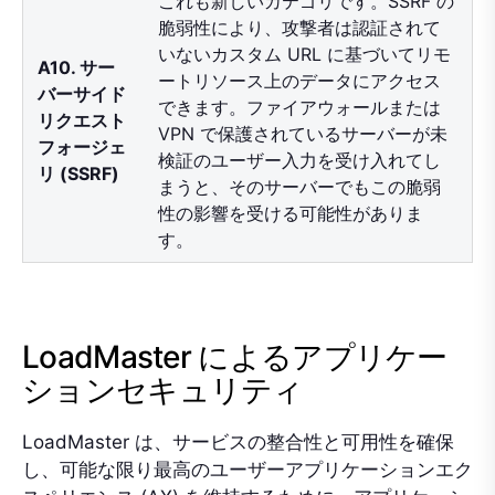
これも新しいカテゴリです。SSRF の
脆弱性により、攻撃者は認証されて
いないカスタム URL に基づいてリモ
A10. サー
ートリソース上のデータにアクセス
バーサイド
できます。ファイアウォールまたは
リクエスト
VPN で保護されているサーバーが未
フォージェ
検証のユーザー入力を受け入れてし
リ (SSRF)
まうと、そのサーバーでもこの脆弱
性の影響を受ける可能性がありま
す。
LoadMaster によるアプリケー
ションセキュリティ
LoadMaster は、サービスの整合性と可用性を確保
し、可能な限り最高のユーザーアプリケーションエク