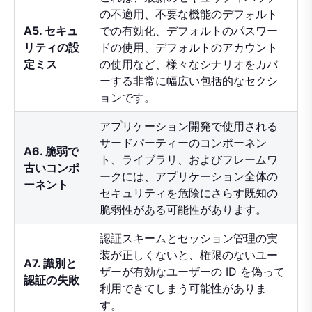
の不適用、不要な機能のデフォルト
A5. セキュ
での有効化、デフォルトのパスワー
リティの設
ドの使用、デフォルトのアカウント
定ミス
の使用など、様々なシナリオをカバ
ーする非常に幅広い包括的なセクシ
ョンです。
アプリケーション開発で使用される
サードパーティーのコンポーネン
A6. 脆弱で
ト、ライブラリ、およびフレームワ
古いコンポ
ークには、アプリケーション全体の
ーネント
セキュリティを危険にさらす既知の
脆弱性がある可能性があります。
認証スキームとセッション管理の実
装が正しくないと、権限のないユー
A7. 識別と
ザーが有効なユーザーの ID を偽って
認証の失敗
利用できてしまう可能性がありま
す。