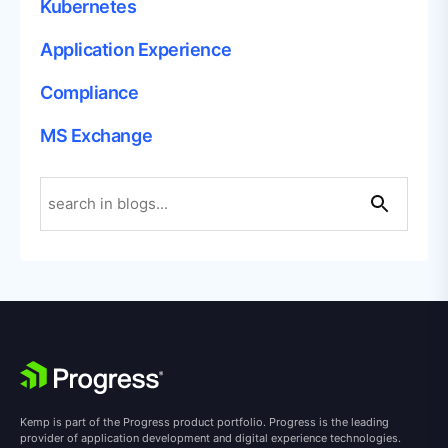
Kubernetes
Application Experience
Compliance
MS Exchange
Kemp is part of the Progress product portfolio. Progress is the leading
provider of application development and digital experience technologies.