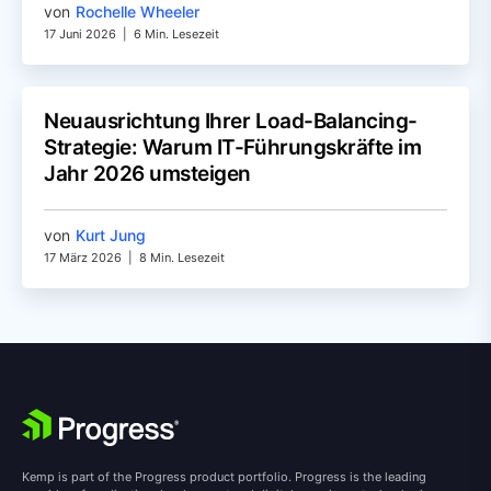
von
Rochelle Wheeler
17 Juni 2026
|
6 Min. Lesezeit
Neuausrichtung Ihrer Load-Balancing-
Strategie: Warum IT-Führungskräfte im
Jahr 2026 umsteigen
von
Kurt Jung
17 März 2026
|
8 Min. Lesezeit
Kemp is part of the Progress product portfolio. Progress is the leading