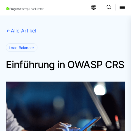
SKIP NAVIGATION
Alle Artikel
Load Balancer
Einführung in OWASP CRS