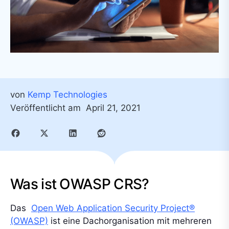
von
Kemp Technologies
Veröffentlicht am
April 21, 2021
Was ist OWASP CRS?
Das
Open Web Application Security Project®
(OWASP)
ist eine Dachorganisation mit mehreren