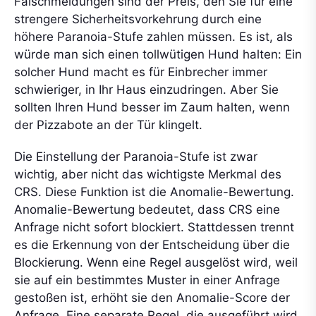
Falschmeldungen sind der Preis, den Sie für eine
strengere Sicherheitsvorkehrung durch eine
höhere Paranoia-Stufe zahlen müssen. Es ist, als
würde man sich einen tollwütigen Hund halten: Ein
solcher Hund macht es für Einbrecher immer
schwieriger, in Ihr Haus einzudringen. Aber Sie
sollten Ihren Hund besser im Zaum halten, wenn
der Pizzabote an der Tür klingelt.
Die Einstellung der Paranoia-Stufe ist zwar
wichtig, aber nicht das wichtigste Merkmal des
CRS. Diese Funktion ist die Anomalie-Bewertung.
Anomalie-Bewertung bedeutet, dass CRS eine
Anfrage nicht sofort blockiert. Stattdessen trennt
es die Erkennung von der Entscheidung über die
Blockierung. Wenn eine Regel ausgelöst wird, weil
sie auf ein bestimmtes Muster in einer Anfrage
gestoßen ist, erhöht sie den Anomalie-Score der
Anfrage. Eine separate Regel, die ausgeführt wird,