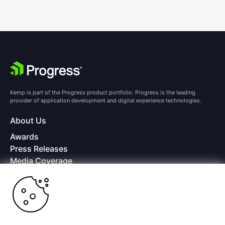
Kemp is part of the Progress product portfolio. Progress is the leading
provider of application development and digital experience technologies.
About Us
Awards
Press Releases
Media Coverage
Careers
Offices
Copyright © 2026 Progress Software Corporation and/or its
subsidiaries or affiliates. All Rights Reserved.